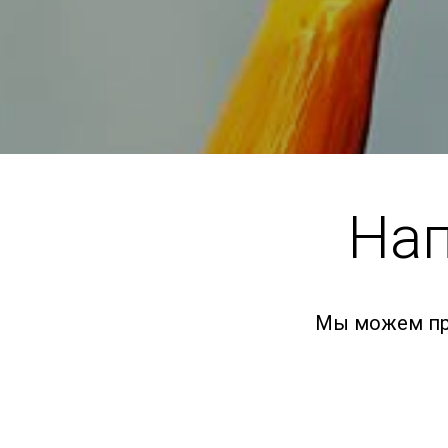
Нап
Мы можем пр