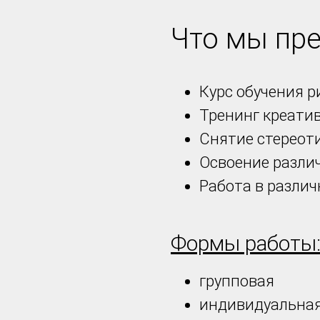
Что мы пр
Курс обучения 
Тренинг креати
Снятие стереот
Освоение разли
Работа в различ
Формы работы
групповая
индивидуальна