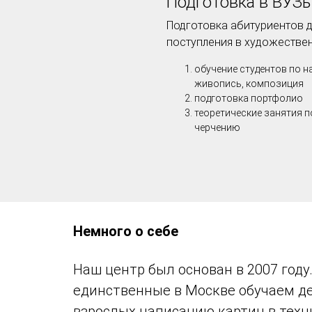
Подготовка в ВУЗ
Подготовка абитуриентов 
поступления в художестве
обучение студентов по н
живопись, композиция
подготовка портфолио
теоретические занятия п
черчению
Немного о себе
Наш центр был основан в 2007 году
единственные в Москве обучаем де
взрослых написанию картин в техн