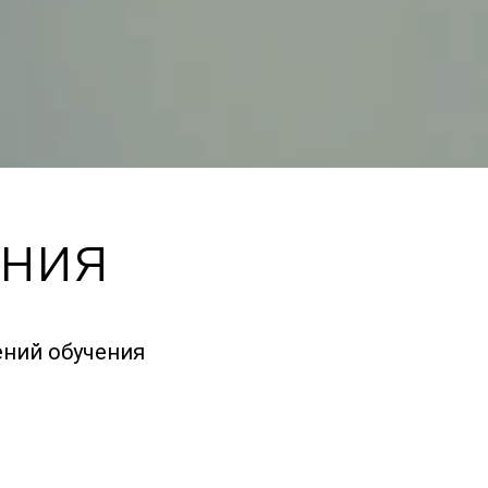
ения
ний обучения