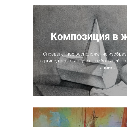
Композиция в 
Определенное расположение изобрази
картине, позволяющее с наибольшей по
замысел.