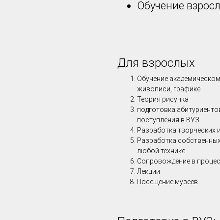
Обучение взрос
Для взрослых
Обучение академическому
живописи, графике
Теория рисунка
подготовка абитуриенто
поступления в ВУЗ
Разработка творческих и
Разработка собственных
любой технике
Сопровождение в процес
Лекции
Посещение музеев