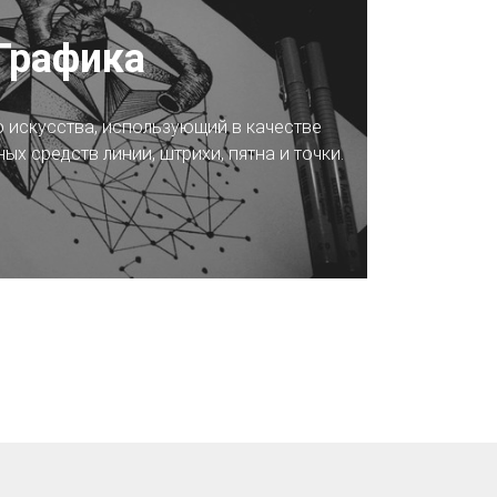
Графика
 искусства, использующий в качестве
х средств линии, штрихи, пятна и точки.